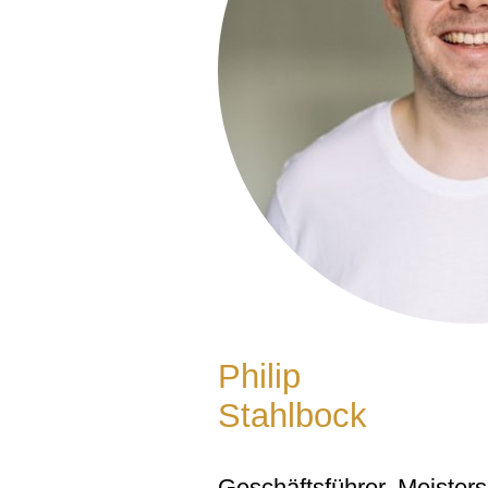
Philip
Stahlbock
Geschäftsführer, Meisters