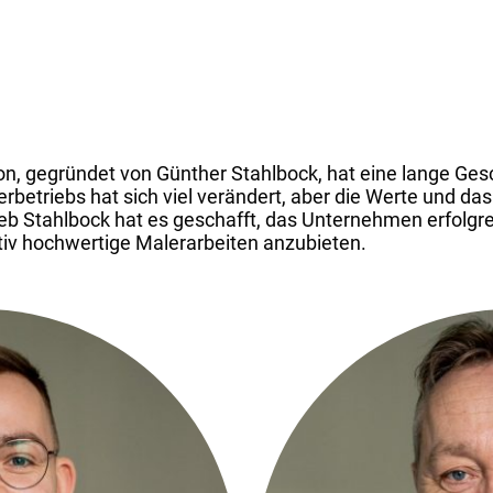
ion, gegründet von Günther Stahlbock, hat eine lange Ges
rbetriebs hat sich viel verändert, aber die Werte und d
eb Stahlbock hat es geschafft, das Unternehmen erfolgre
ativ hochwertige Malerarbeiten anzubieten.