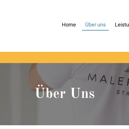
Home
Über uns
Leist
Über Uns